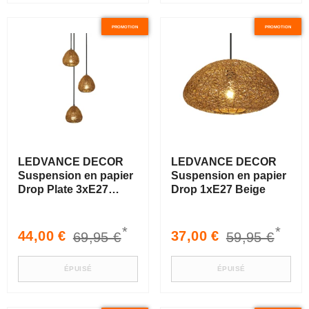
PROMOTION
PROMOTION
LEDVANCE DECOR
LEDVANCE DECOR
Suspension en papier
Suspension en papier
Drop Plate 3xE27
Drop 1xE27 Beige
Beige
*
*
Prix
Prix
Prix
Prix
44,00 €
37,00 €
69,95 €
59,95 €
soldé
habituel
soldé
habituel
ÉPUISÉ
ÉPUISÉ