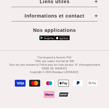
Liens utiles
Informations et contact
Nos applications
*Correspond à l'ancien PVC
*Dès une valeur d'achat de 60€
Tous les prix incluent la TVA et plus les frais de port. N° d'enregistrement
DEEE DE 30638372
Copyright © 2025 Boutique LEDVANCE.
Moyens
de
paiement