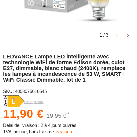
1
/
3
LEDVANCE Lampe LED intelligente avec
technologie WiFi de forme Edison dorée, culot
E27, dimmable, blanc chaud (2400K), remplace
les lampes à incandescence de 53 W, SMART+
WiFi Classic Dimmable, lot de 1
SKU: 4058075610545
Fiche produit
11,90 €
*
19,95 €
Délai de livraison : 2 à 4 jours ouvrés
TVA incluse, hors frais de
livraison