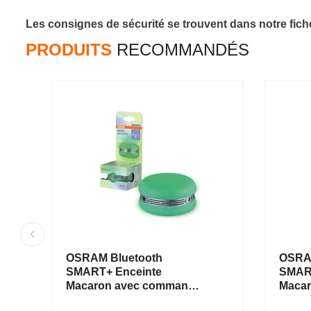
Les consignes de sécurité se trouvent dans notre fiche
PRODUITS
RECOMMANDÉS
OSRAM Bluetooth
OSRA
SMART+ Enceinte
SMART
Macaron avec commande
Maca
gestuelle, lumière LED
gestu