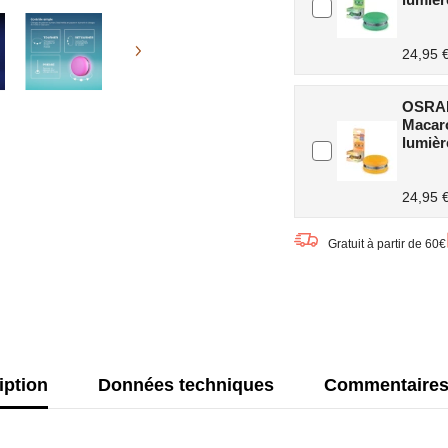
24,95 
OSRAM
Macar
lumiè
24,95 
Gratuit à partir de 60€
iption
Données techniques
Commentaire