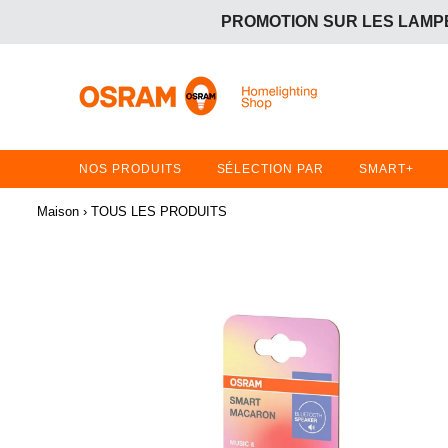
PROMOTION SUR LES LAMPE
OFFRE GRATUITE :
Achetez 2 articles en promotion 
PROMOTION SUR LES LAMPE
OFFRE GRATUITE :
Achetez 2 articles en promotion 
NOS PRODUITS
SÉLECTION PAR
SMART+
Maison
›
TOUS LES PRODUITS