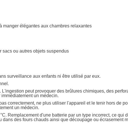
les à manger élégantes aux chambres relaxantes
sur sacs ou autres objets suspendus
ans surveillance aux enfants ni être utilisé par eux.
nnel.
s. L'ingestion peut provoquer des brûlures chimiques, des perfor
ter immédiatement un médecin.
as correctement, ne plus utiliser l'appareil et le tenir hors de 
iatement un médecin.
 °C. Remplacement d'une batterie par un type incorrect, ce qui
eu ou dans des fours chauds ainsi que découpage ou écrasement 