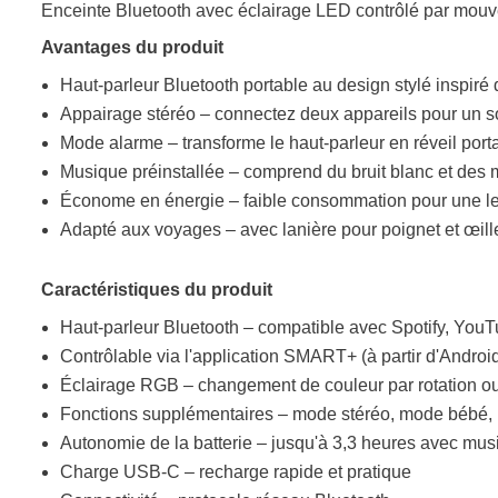
Enceinte Bluetooth avec éclairage LED contrôlé par mou
Avantages du produit
Haut-parleur Bluetooth portable au design stylé inspir
Appairage stéréo – connectez deux appareils pour un s
Mode alarme – transforme le haut-parleur en réveil port
Musique préinstallée – comprend du bruit blanc et des
Économe en énergie – faible consommation pour une le
Adapté aux voyages – avec lanière pour poignet et œillet
Caractéristiques du produit
Haut-parleur Bluetooth – compatible avec Spotify, YouT
Contrôlable via l'application SMART+ (à partir d'Androi
Éclairage RGB – changement de couleur par rotation o
Fonctions supplémentaires – mode stéréo, mode bébé, 
Autonomie de la batterie – jusqu'à 3,3 heures avec mus
Charge USB-C – recharge rapide et pratique