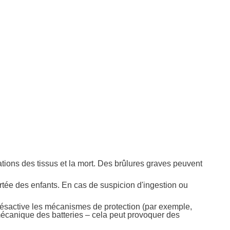
ations des tissus et la mort. Des brûlures graves peuvent
portée des enfants. En cas de suspicion d'ingestion ou
 désactive les mécanismes de protection (par exemple,
mécanique des batteries – cela peut provoquer des