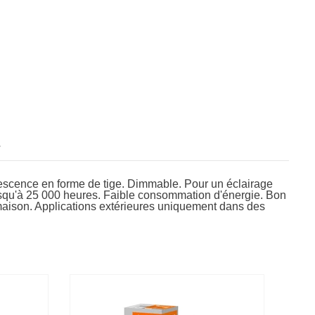
s
descence en forme de tige. Dimmable. Pour un éclairage
usqu'à 25 000 heures. Faible consommation d'énergie. Bon
a maison. Applications extérieures uniquement dans des