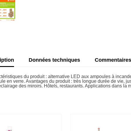
iption
Données techniques
Commentaire
ctéristiques du produit : alternative LED aux ampoules à incan
 en verre. Avantages du produit : très longue durée de vie, j
éclairage des miroirs. Hôtels, restaurants. Applications dans l