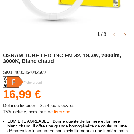
1
/
3
OSRAM TUBE LED T9C EM 32, 18,3W, 2000lm,
3000K, Blanc chaud
SKU: 4099854042669
Fiche produit
16,99 €
Délai de livraison : 2 à 4 jours ouvrés
TVA incluse, hors frais de
livraison
LUMIÈRE AGRÉABLE : Bonne qualité de lumière et lumière
blanc chaud. Il offre une grande homogénéité de couleurs, une
démarcation instantanée sans scintillement et une lumière sans