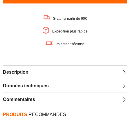
OSRAM
OSRAM
TUBE
TUBE
LED
LED
T9C
T9C
Gratuit à partir de 60€
EM
EM
32,
32,
18,3W,
18,3W,
Expédition plus rapide
2000lm,
2000lm,
3000K,
3000K,
Blanc
Blanc
Paiement sécurisé
chaud
chaud
Description
Données techniques
Commentaires
PRODUITS
RECOMMANDÉS