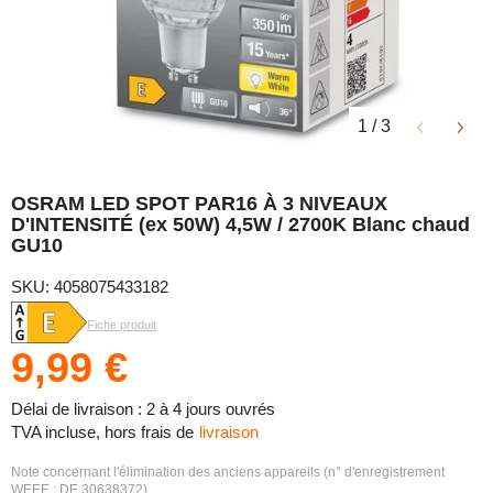
1
/
3
OSRAM LED SPOT PAR16 À 3 NIVEAUX
D'INTENSITÉ (ex 50W) 4,5W / 2700K Blanc chaud
GU10
SKU: 4058075433182
Fiche produit
9,99 €
Délai de livraison : 2 à 4 jours ouvrés
TVA incluse, hors frais de
livraison
Note concernant l'élimination des anciens appareils (n° d'enregistrement
WEEE : DE 30638372)