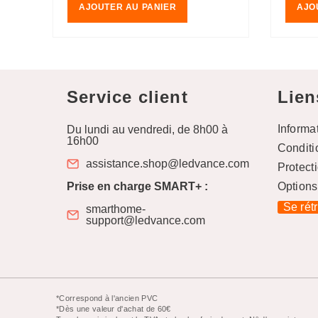
AJOUTER AU PANIER
AJO
Service client
Lien
Informa
Du lundi au vendredi, de 8h00 à
16h00
Conditi
assistance.shop@ledvance.com
Protect
Prise en charge SMART+ :
Options
Se rét
smarthome-
support@ledvance.com
*Correspond à l'ancien PVC
*Dès une valeur d'achat de 60€