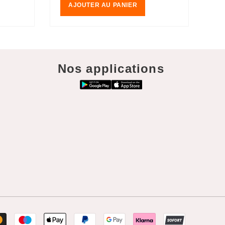
AJOUTER AU PANIER
Nos applications
Moyens
de