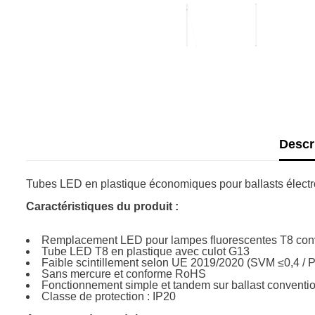
Descr
Tubes LED en plastique économiques pour ballasts élec
Caractéristiques du produit :
Remplacement LED pour lampes fluorescentes T8 conv
Tube LED T8 en plastique avec culot G13
Faible scintillement selon UE 2019/2020 (SVM ≤0,4 / 
Sans mercure et conforme RoHS
Fonctionnement simple et tandem sur ballast conventio
Classe de protection : IP20