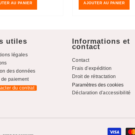
UTER AU PANIER
AJOUTER AU PANIER
s utiles
Informations et
contact
tions légales
Contact
ons
Frais d'expédition
ion des données
Droit de rétractation
 de paiement
Paramètres des cookies
racter du contrat
Déclaration d'accessibilité