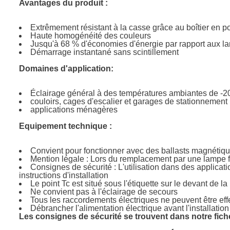
Avantages du produit :
Extrêmement résistant à la casse grâce au boîtier en p
Haute homogénéité des couleurs
Jusqu'à 68 % d'économies d'énergie par rapport aux l
Démarrage instantané sans scintillement
Domaines d'application:
Éclairage général à des températures ambiantes de 
couloirs, cages d'escalier et garages de stationnement
applications ménagères
Equipement technique :
Convient pour fonctionner avec des ballasts magnétiq
Mention légale : Lors du remplacement par une lampe fl
Consignes de sécurité : L'utilisation dans des applicat
instructions d'installation
Le point Tc est situé sous l'étiquette sur le devant de l
Ne convient pas à l'éclairage de secours
Tous les raccordements électriques ne peuvent être eff
Débrancher l'alimentation électrique avant l'installation
Les consignes de sécurité se trouvent dans notre fiche