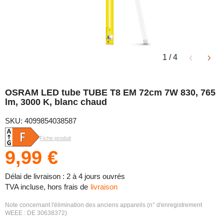
1
/
4
OSRAM LED tube TUBE T8 EM 72cm 7W 830, 765
lm, 3000 K, blanc chaud
SKU: 4099854038587
Fiche produit
9,99 €
Délai de livraison : 2 à 4 jours ouvrés
TVA incluse, hors frais de
livraison
Note concernant l'élimination des anciens appareils (n° d'enregistrement
WEEE : DE 30638372)