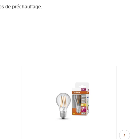
s de préchauffage.