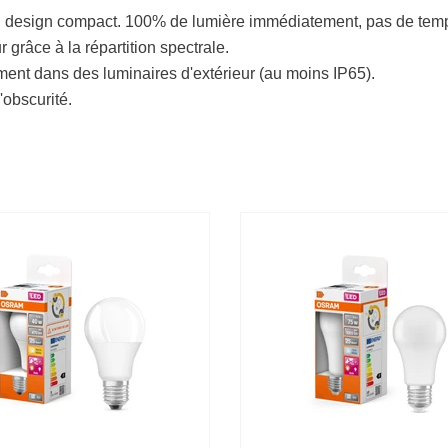
n design compact. 100% de lumière immédiatement, pas de temp
 grâce à la répartition spectrale.
ement dans des luminaires d'extérieur (au moins IP65).
'obscurité.