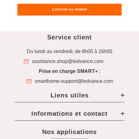
habituel
h
AJOUTER AU PANIER
Service client
Du lundi au vendredi, de 8h00 à 16h00
assistance.shop@ledvance.com
Prise en charge SMART+ :
smarthome-support@ledvance.com
Liens utiles
Informations et contact
Nos applications