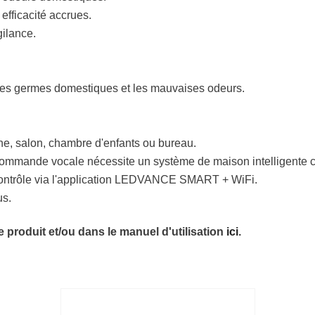
efficacité accrues.
gilance.
t les germes domestiques et les mauvaises odeurs.
ine, salon, chambre d'enfants ou bureau.
 commande vocale nécessite un système de maison intelligente 
 contrôle via l'application LEDVANCE SMART + WiFi.
us.
 produit et/ou dans le manuel d'utilisation
ici
.