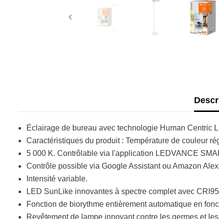
Descr
Éclairage de bureau avec technologie Human Centric Li
Caractéristiques du produit : Température de couleur rég
5 000 K. Contrôlable via l'application LEDVANCE SMAR
Contrôle possible via Google Assistant ou Amazon Alex
Intensité variable.
LED SunLike innovantes à spectre complet avec CRI95.
Fonction de biorythme entièrement automatique en foncti
Revêtement de lampe innovant contre les germes et le