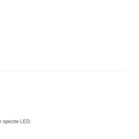
s
e spectre LED.