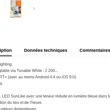
iption
Données techniques
Commentaire
ghting.
lable via Tunable White : 2 200...
T+ (avec au moins Android 4.4 ou iOS 9.0).
a.
 LED SunLike avec une teneur réduite en lumière bleue dans l
on du lieu et de l'heure.
s odeurs domestiques.