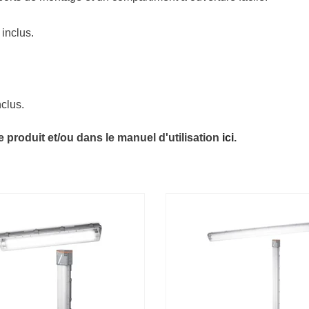
inclus.
clus.
 produit et/ou dans le manuel d'utilisation
ici
.