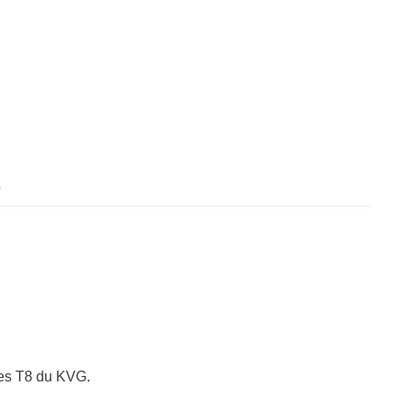
s
tes T8 du KVG.