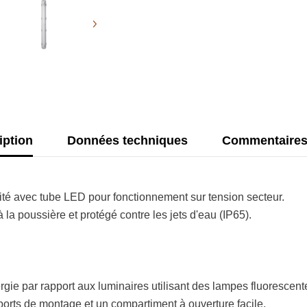
iption
Données techniques
Commentaire
dité avec tube LED pour fonctionnement sur tension secteur.
a poussière et protégé contre les jets d'eau (IP65).
gie par rapport aux luminaires utilisant des lampes fluorescen
pports de montage et un compartiment à ouverture facile.