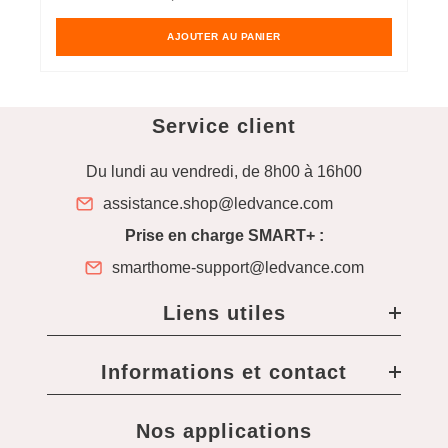
soldé
habituel
s
AJOUTER AU PANIER
Service client
Du lundi au vendredi, de 8h00 à 16h00
assistance.shop@ledvance.com
Prise en charge SMART+ :
smarthome-support@ledvance.com
Liens utiles
Informations et contact
Nos applications