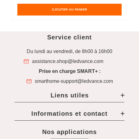
habituel
h
AJOUTER AU PANIER
Service client
Du lundi au vendredi, de 8h00 à 16h00
assistance.shop@ledvance.com
Prise en charge SMART+ :
smarthome-support@ledvance.com
Liens utiles
Informations et contact
Nos applications