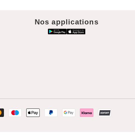
Nos applications
Moyens
de
paiement