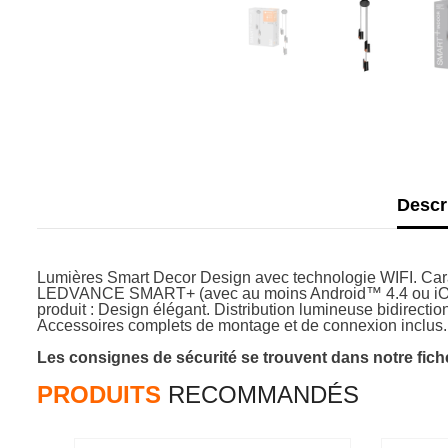
Descr
Lumières Smart Decor Design avec technologie WIFI. Carac
LEDVANCE SMART+ (avec au moins Android™️ 4.4 ou iOS 10.
produit : Design élégant. Distribution lumineuse bidirecti
Accessoires complets de montage et de connexion inclus.
Les consignes de sécurité se trouvent dans notre fiche
PRODUITS
RECOMMANDÉS