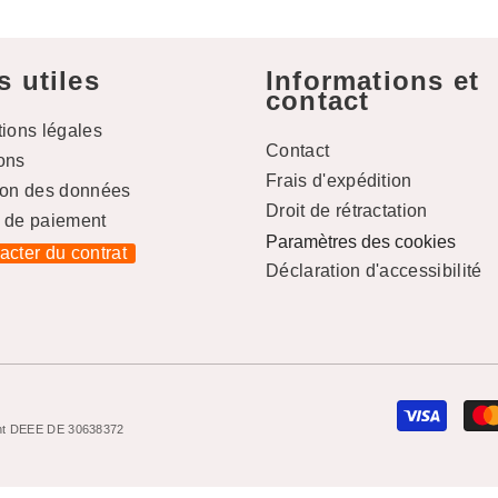
s utiles
Informations et
contact
tions légales
Contact
ons
Frais d'expédition
ion des données
Droit de rétractation
 de paiement
Paramètres des cookies
racter du contrat
Déclaration d'accessibilité
ement DEEE DE 30638372