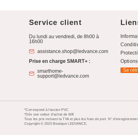
Service client
Lien
Informa
Du lundi au vendredi, de 8h00 à
16h00
Conditi
assistance.shop@ledvance.com
Protect
Prise en charge SMART+ :
Options
Se rét
smarthome-
support@ledvance.com
*Correspond à l'ancien PVC
*Dès une valeur d'achat de 60€
Tous les prix incluent la TVA et plus les frais de port. N° d'enregistr
Copyright © 2025 Boutique LEDVANCE.