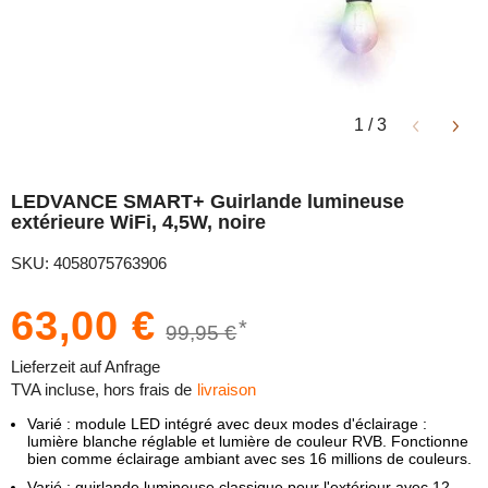
1
/
3
LEDVANCE SMART+ Guirlande lumineuse
extérieure WiFi, 4,5W, noire
SKU: 4058075763906
63,00 €
*
99,95 €
Lieferzeit auf Anfrage
TVA incluse, hors frais de
livraison
Varié : module LED intégré avec deux modes d'éclairage :
lumière blanche réglable et lumière de couleur RVB. Fonctionne
bien comme éclairage ambiant avec ses 16 millions de couleurs.
Varié : guirlande lumineuse classique pour l'extérieur avec 12