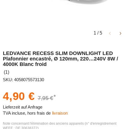
1
/
5
LEDVANCE RECESS SLIM DOWNLIGHT LED
Plafonnier encastré, Ø 120mm, 220…240V 8W /
4000K Blanc froid
(1)
SKU: 4058075573130
4,90 €
*
7,95 €
Lieferzeit auf Anfrage
TVA incluse, hors frais de
livraison
Note concernant l'élimination des anciens appareils (n° d'enregistrement
WEEE : DE 30638372)