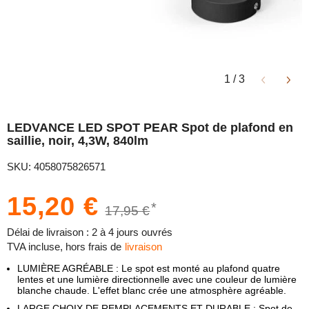
1
/
3
LEDVANCE LED SPOT PEAR Spot de plafond en
saillie, noir, 4,3W, 840lm
SKU: 4058075826571
15,20 €
*
17,95 €
Délai de livraison : 2 à 4 jours ouvrés
TVA incluse, hors frais de
livraison
LUMIÈRE AGRÉABLE : Le spot est monté au plafond quatre
lentes et une lumière directionnelle avec une couleur de lumière
blanche chaude. L'effet blanc crée une atmosphère agréable.
LARGE CHOIX DE REMPLACEMENTS ET DURABLE : Spot de