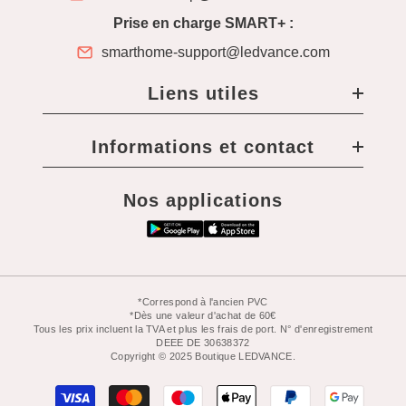
Prise en charge SMART+ :
smarthome-support@ledvance.com
Liens utiles
Informations et contact
Nos applications
*Correspond à l'ancien PVC
*Dès une valeur d'achat de 60€
Tous les prix incluent la TVA et plus les frais de port. N° d'enregistrement
DEEE DE 30638372
Copyright © 2025 Boutique LEDVANCE.
Moyens
de