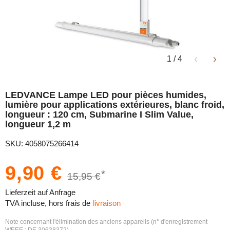
1
/
4
LEDVANCE Lampe LED pour pièces humides,
lumière pour applications extérieures, blanc froid,
longueur : 120 cm, Submarine I Slim Value,
longueur 1,2 m
SKU: 4058075266414
9,90 €
*
15,95 €
Lieferzeit auf Anfrage
TVA incluse, hors frais de
livraison
Note concernant l'élimination des anciens appareils (n° d'enregistrement