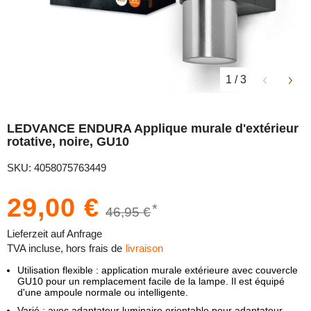
1
/
3
LEDVANCE ENDURA Applique murale d'extérieur
rotative, noire, GU10
SKU: 4058075763449
29,00 €
*
46,95 €
Lieferzeit auf Anfrage
TVA incluse, hors frais de
livraison
Utilisation flexible : application murale extérieure avec couvercle
GU10 pour un remplacement facile de la lampe. Il est équipé
d'une ampoule normale ou intelligente.
Varié : avec adaptateur luminaire orientable pour adaptateur