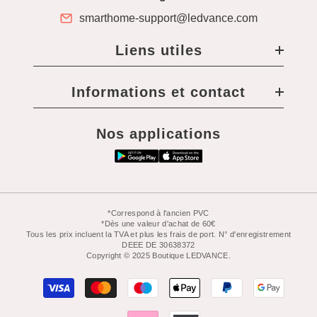
smarthome-support@ledvance.com
Liens utiles
Informations et contact
Nos applications
*Correspond à l'ancien PVC
*Dès une valeur d'achat de 60€
Tous les prix incluent la TVA et plus les frais de port. N° d'enregistrement
DEEE DE 30638372
Copyright © 2025 Boutique LEDVANCE.
Moyens
de
paiement