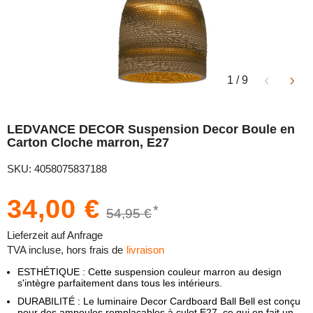
1
/
9
LEDVANCE DECOR Suspension Decor Boule en
Carton Cloche marron, E27
SKU: 4058075837188
34,00 €
*
54,95 €
Lieferzeit auf Anfrage
TVA incluse, hors frais de
livraison
ESTHÉTIQUE : Cette suspension couleur marron au design
s'intègre parfaitement dans tous les intérieurs.
DURABILITÉ : Le luminaire Decor Cardboard Ball Bell est conçu
pour des ampoules remplaçables à culot E27, ce qui en fait un