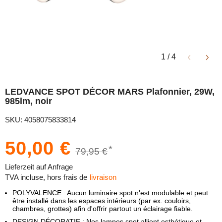
1
/
4
LEDVANCE SPOT DÉCOR MARS Plafonnier, 29W,
985lm, noir
SKU: 4058075833814
50,00 €
*
79,95 €
Lieferzeit auf Anfrage
TVA incluse, hors frais de
livraison
POLYVALENCE : Aucun luminaire spot n'est modulable et peut
être installé dans les espaces intérieurs (par ex. couloirs,
chambres, grottes) afin d'offrir partout un éclairage fiable.
DESIGN DÉCORATIF : Nos lampes spot allient esthétique et