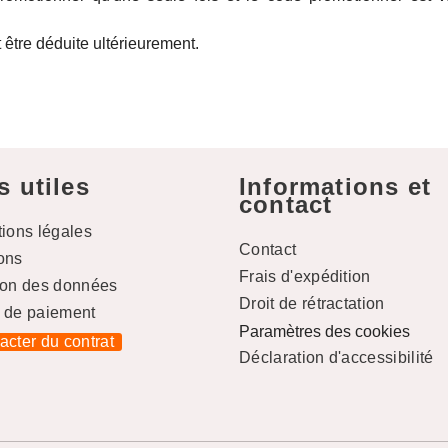
 être déduite ultérieurement.
s utiles
Informations et
contact
tions légales
Contact
ons
Frais d'expédition
ion des données
Droit de rétractation
 de paiement
Paramètres des cookies
racter du contrat
Déclaration d'accessibilité