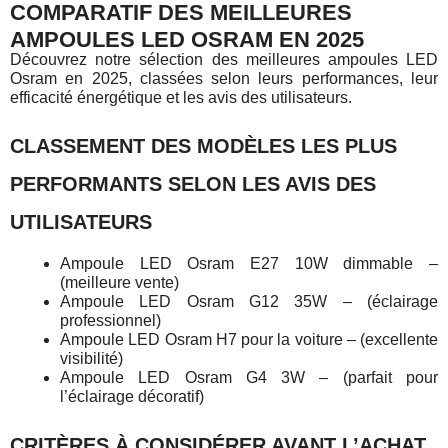
COMPARATIF DES MEILLEURES
AMPOULES LED OSRAM EN 2025
Découvrez notre sélection des meilleures ampoules LED
Osram en 2025, classées selon leurs performances, leur
efficacité énergétique et les avis des utilisateurs.
CLASSEMENT DES MODÈLES LES PLUS
PERFORMANTS SELON LES AVIS DES
UTILISATEURS
Ampoule LED Osram E27 10W dimmable –
(meilleure vente)
Ampoule LED Osram G12 35W – (éclairage
professionnel)
Ampoule LED Osram H7 pour la voiture – (excellente
visibilité)
Ampoule LED Osram G4 3W – (parfait pour
l’éclairage décoratif)
CRITÈRES À CONSIDÉRER AVANT L’ACHAT