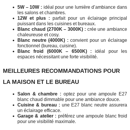
5W – 10W :
idéal pour une lumière d’ambiance dans
les salons et chambres.
12W et plus :
parfait pour un éclairage principal
puissant dans les cuisines et bureaux.
Blanc chaud (2700K – 3000K) :
crée une ambiance
chaleureuse et cosy.
Blanc neutre (4000K) :
convient pour un éclairage
fonctionnel (bureau, cuisine).
Blanc froid (6000K – 6500K) :
idéal pour les
espaces nécessitant une forte visibilité.
MEILLEURES RECOMMANDATIONS POUR
LA MAISON ET LE BUREAU
Salon & chambre :
optez pour une ampoule E27
blanc chaud dimmable pour une ambiance douce.
Cuisine & bureau :
une E27 blanc neutre assurera
un éclairage efficace.
Garage & atelier :
préférez une ampoule blanc froid
pour une visibilité maximale.