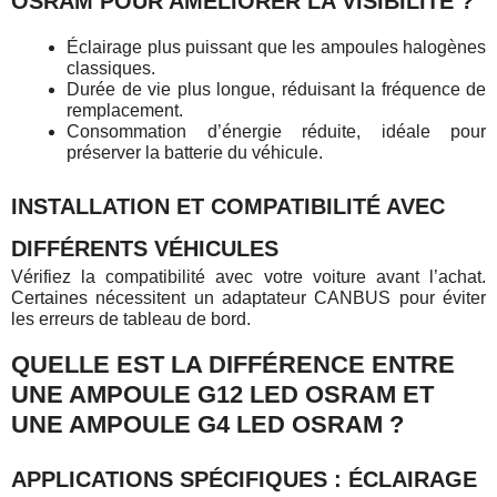
OSRAM POUR AMÉLIORER LA VISIBILITÉ ?
Éclairage plus puissant que les ampoules halogènes
classiques.
Durée de vie plus longue, réduisant la fréquence de
remplacement.
Consommation d’énergie réduite, idéale pour
préserver la batterie du véhicule.
INSTALLATION ET COMPATIBILITÉ AVEC
DIFFÉRENTS VÉHICULES
Vérifiez la compatibilité avec votre voiture avant l’achat.
Certaines nécessitent un adaptateur CANBUS pour éviter
les erreurs de tableau de bord.
QUELLE EST LA DIFFÉRENCE ENTRE
UNE AMPOULE G12 LED OSRAM ET
UNE AMPOULE G4 LED OSRAM ?
APPLICATIONS SPÉCIFIQUES : ÉCLAIRAGE