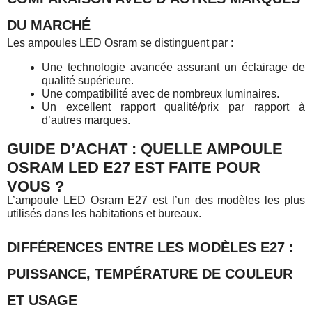
DU MARCHÉ
Les ampoules LED Osram se distinguent par :
Une technologie avancée assurant un éclairage de
qualité supérieure.
Une compatibilité avec de nombreux luminaires.
Un excellent rapport qualité/prix par rapport à
d’autres marques.
GUIDE D’ACHAT : QUELLE AMPOULE
OSRAM LED E27 EST FAITE POUR
VOUS ?
L’ampoule LED Osram E27 est l’un des modèles les plus
utilisés dans les habitations et bureaux.
DIFFÉRENCES ENTRE LES MODÈLES E27 :
PUISSANCE, TEMPÉRATURE DE COULEUR
ET USAGE