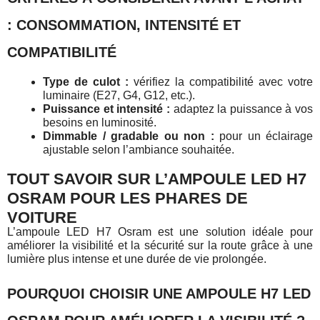
: CONSOMMATION, INTENSITÉ ET
COMPATIBILITÉ
Type de culot :
vérifiez la compatibilité avec votre
luminaire (E27, G4, G12, etc.).
Puissance et intensité :
adaptez la puissance à vos
besoins en luminosité.
Dimmable / gradable ou non :
pour un éclairage
ajustable selon l’ambiance souhaitée.
TOUT SAVOIR SUR L’AMPOULE LED H7
OSRAM POUR LES PHARES DE
VOITURE
L’ampoule LED H7 Osram est une solution idéale pour
améliorer la visibilité et la sécurité sur la route grâce à une
lumière plus intense et une durée de vie prolongée.
POURQUOI CHOISIR UNE AMPOULE H7 LED