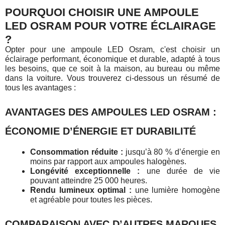
POURQUOI CHOISIR UNE AMPOULE
LED OSRAM POUR VOTRE ÉCLAIRAGE
?
Opter pour une ampoule LED Osram, c'est choisir un
éclairage performant, économique et durable, adapté à tous
les besoins, que ce soit à la maison, au bureau ou même
dans la voiture. Vous trouverez ci-dessous un résumé de
tous les avantages :
AVANTAGES DES AMPOULES LED OSRAM :
ÉCONOMIE D’ÉNERGIE ET DURABILITÉ
Consommation réduite :
jusqu’à 80 % d’énergie en
moins par rapport aux ampoules halogènes.
Longévité exceptionnelle :
une durée de vie
pouvant atteindre 25 000 heures.
Rendu lumineux optimal :
une lumière homogène
et agréable pour toutes les pièces.
COMPARAISON AVEC D’AUTRES MARQUES