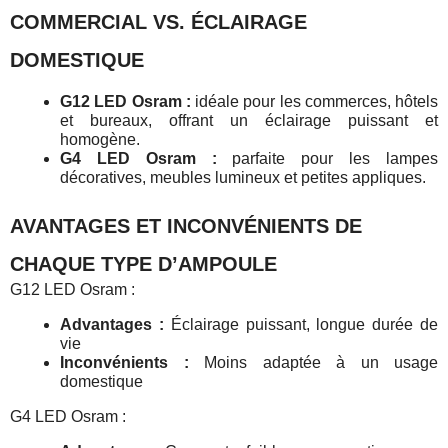
COMMERCIAL VS. ÉCLAIRAGE
DOMESTIQUE
G12 LED Osram :
idéale pour les commerces, hôtels
et bureaux, offrant un éclairage puissant et
homogène.
G4 LED Osram :
parfaite pour les lampes
décoratives, meubles lumineux et petites appliques.
AVANTAGES ET INCONVÉNIENTS DE
CHAQUE TYPE D’AMPOULE
G12 LED Osram :
Advantages :
Éclairage puissant, longue durée de
vie
Inconvénients :
Moins adaptée à un usage
domestique
G4 LED Osram :