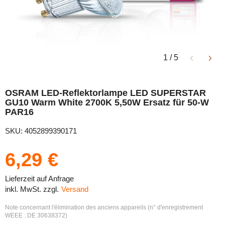
1
/
5
OSRAM LED-Reflektorlampe LED SUPERSTAR
GU10 Warm White 2700K 5,50W Ersatz für 50-W
PAR16
SKU: 4052899390171
6,29 €
Lieferzeit auf Anfrage
inkl. MwSt. zzgl.
Versand
Note concernant l'élimination des anciens appareils (n° d'enregistrement
WEEE : DE 30638372)