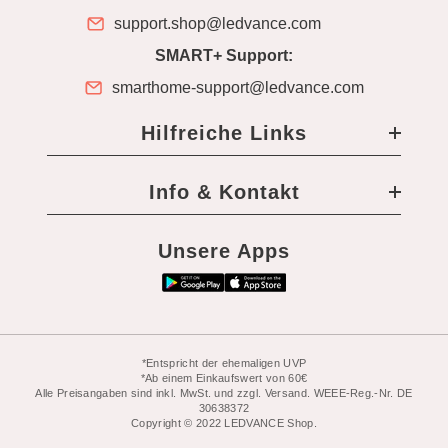
support.shop@ledvance.com
SMART+ Support:
smarthome-support@ledvance.com
Hilfreiche Links
Info & Kontakt
Unsere Apps
*Entspricht der ehemaligen UVP
*Ab einem Einkaufswert von 60€
Alle Preisangaben sind inkl. MwSt. und zzgl. Versand. WEEE-Reg.-Nr. DE
30638372
Copyright © 2022 LEDVANCE Shop.