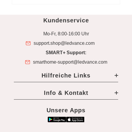
Kundenservice
Mo-Fr, 8:00-16:00 Uhr
support.shop@ledvance.com
SMART+ Support:
smarthome-support@ledvance.com
Hilfreiche Links
Info & Kontakt
Unsere Apps