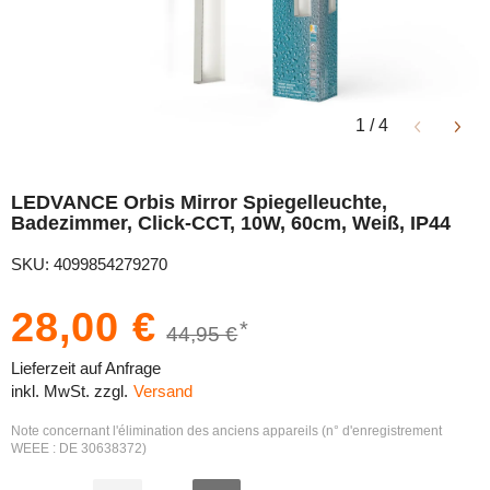
1
/
4
LEDVANCE Orbis Mirror Spiegelleuchte,
Badezimmer, Click-CCT, 10W, 60cm, Weiß, IP44
SKU: 4099854279270
28,00 €
*
44,95 €
Lieferzeit auf Anfrage
inkl. MwSt. zzgl.
Versand
Note concernant l'élimination des anciens appareils (n° d'enregistrement
WEEE : DE 30638372)