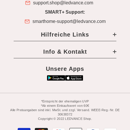
support.shop@ledvance.com
SMART+ Support:
smarthome-support@ledvance.com
Hilfreiche Links
Info & Kontakt
Unsere Apps
*Entspricht der ehemaligen UVP
*Ab einem Einkaufswert von 60€
Alle Preisangaben sind inkl. MwSt. und zzgl. Versand. WEEE-Reg.-Nr. DE
30638372
Copyright © 2022 LEDVANCE Shop.
Zahlungsarten