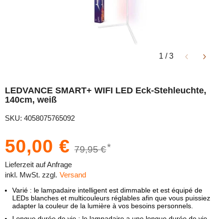
1
/
3
LEDVANCE SMART+ WIFI LED Eck-Stehleuchte,
140cm, weiß
SKU: 4058075765092
50,00 €
*
79,95 €
Lieferzeit auf Anfrage
inkl. MwSt. zzgl.
Versand
Varié : le lampadaire intelligent est dimmable et est équipé de
LEDs blanches et multicouleurs réglables afin que vous puissiez
adapter la couleur de la lumière à vos besoins personnels.
Longue durée de vie : le lampadaire a une longue durée de vie