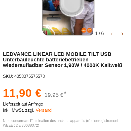
1
/
6
LEDVANCE LINEAR LED MOBILE TILT USB
Unterbauleuchte batteriebetrieben
wiederaufladbar Sensor 1,90W / 4000K Kaltweiß
SKU: 4058075575578
11,90 €
*
19,95 €
Lieferzeit auf Anfrage
inkl. MwSt. zzgl.
Versand
Note concernant l'élimination des anciens appareils (n° d'enregistrement
WEEE : DE 30638372)