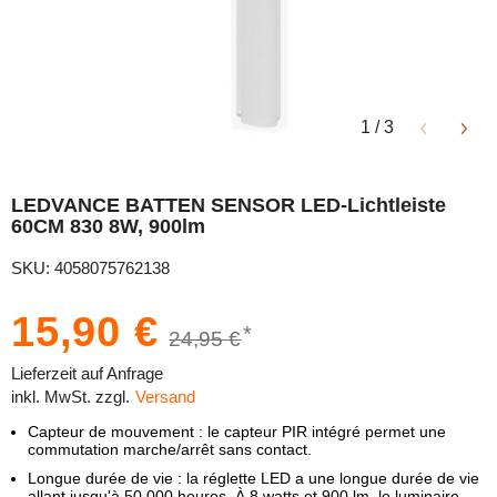
1
/
3
LEDVANCE BATTEN SENSOR LED-Lichtleiste
60CM 830 8W, 900lm
SKU: 4058075762138
15,90 €
*
24,95 €
Lieferzeit auf Anfrage
inkl. MwSt. zzgl.
Versand
Capteur de mouvement : le capteur PIR intégré permet une
commutation marche/arrêt sans contact.
Longue durée de vie : la réglette LED a une longue durée de vie
allant jusqu'à 50 000 heures. À 8 watts et 900 lm, le luminaire