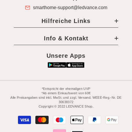
smarthome-support@ledvance.com
Hilfreiche Links
Info & Kontakt
Unsere Apps
*Entspricht der ehemaligen UVP
*Ab einem Einkaufswert von 60€
Alle Preisangaben sind inkl. MwSt. und zzgl. Versand. WEEE-Reg.-Nr. DE
30638372
Copyright © 2022 LEDVANCE Shop.
Zahlungsarten