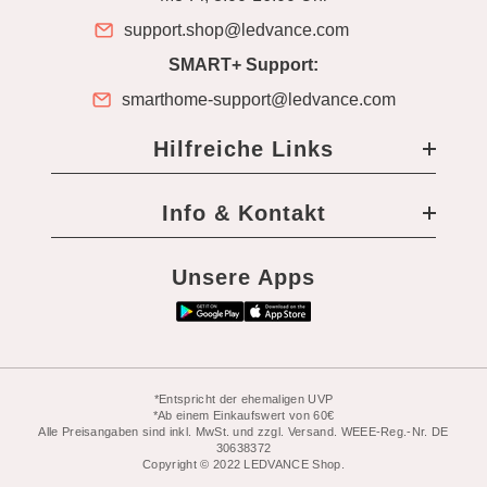
support.shop@ledvance.com
SMART+ Support:
smarthome-support@ledvance.com
Hilfreiche Links
Info & Kontakt
Unsere Apps
*Entspricht der ehemaligen UVP
*Ab einem Einkaufswert von 60€
Alle Preisangaben sind inkl. MwSt. und zzgl. Versand. WEEE-Reg.-Nr. DE
30638372
Copyright © 2022 LEDVANCE Shop.