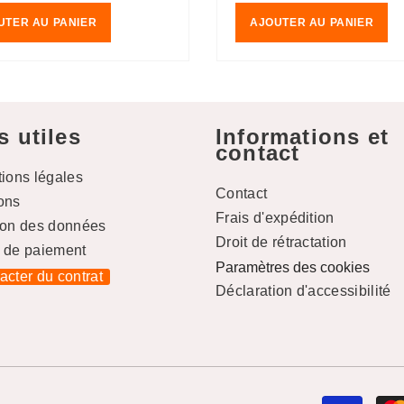
UTER AU PANIER
AJOUTER AU PANIER
s utiles
Informations et
contact
tions légales
Contact
ons
Frais d'expédition
ion des données
Droit de rétractation
 de paiement
Paramètres des cookies
racter du contrat
Déclaration d'accessibilité